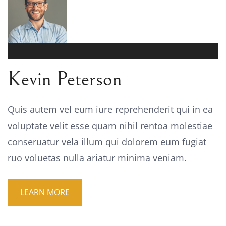
Kevin Peterson
Quis autem vel eum iure reprehenderit qui in ea
voluptate velit esse quam nihil rentoa molestiae
conseruatur vela illum qui dolorem eum fugiat
ruo voluetas nulla ariatur minima veniam.
LEARN MORE