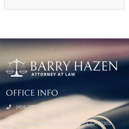
OFFICE INFO
(404) 577-5493
100 Peachtree Street NW, Atlanta, GA 30303