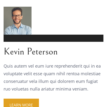
Kevin Peterson
Quis autem vel eum iure reprehenderit qui in ea
voluptate velit esse quam nihil rentoa molestiae
conseruatur vela illum qui dolorem eum fugiat
ruo voluetas nulla ariatur minima veniam.
LEARN MORE